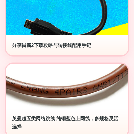
分享街霸2下载攻略与转接线配用手记
英曼超五类网络跳线 纯铜蓝色上网线，多规格灵活
选择