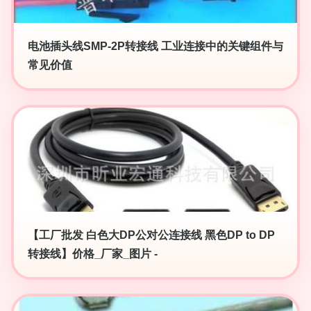
电池插头线SMP-2P转接线 工业连接中的关键组件与
常见价值
【工厂批发 白色大DP公对公连接线 黑色DP to DP
转接线】价格_厂家_图片 -