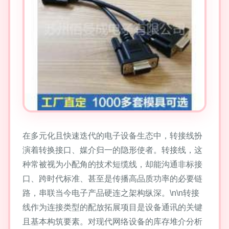
在多元化且快速迭代的电子设备生态中，转接线扮
演着转换接口、媒介归一的隐形使者。转接线，这
种常被视为小配角的技术短缆线，却能沟通非标接
口、跨时代标准、甚至是传播高品质功率的必要链
路，串联当今电子产品硬连之架构纵深。\n\n转接
线作为连接类型的配放拓展项目是设备通讯的关键
且基本构筑要素。对现代网络设备的库存堆介分析