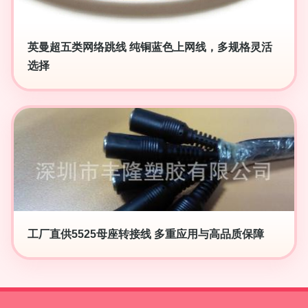
英曼超五类网络跳线 纯铜蓝色上网线，多规格灵活
选择
工厂直供5525母座转接线 多重应用与高品质保障